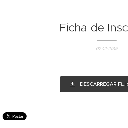
Ficha de Ins
02-12-2019
DESCARREGAR Fi...i